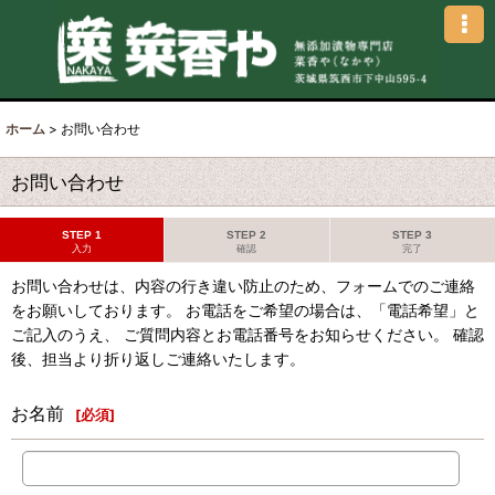
ホーム
>
お問い合わせ
お問い合わせ
STEP 1
STEP 2
STEP 3
入力
確認
完了
お問い合わせは、内容の行き違い防止のため、フォームでのご連絡
をお願いしております。 お電話をご希望の場合は、「電話希望」と
ご記入のうえ、 ご質問内容とお電話番号をお知らせください。 確認
後、担当より折り返しご連絡いたします。
お名前
[
必須
]