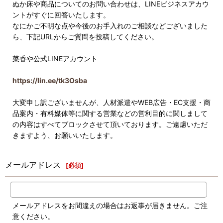
ぬか床や商品についてのお問い合わせは、LINEビジネスアカウ
ントがすぐに回答いたします。
なにかご不明な点や今後のお手入れのご相談などございました
ら、下記URLからご質問を投稿してください。
菜香や公式LINEアカウント
https://lin.ee/tk3Osba
大変申し訳ございませんが、人材派遣やWEB広告・EC支援・商
品案内・有料媒体等に関する営業などの営利目的に関しまして
の内容はすべてブロックさせて頂いております。ご遠慮いただ
きますよう、お願いいたします。
メールアドレス
[
必須
]
メールアドレスをお間違えの場合はお返事が届きません。ご注
意ください。