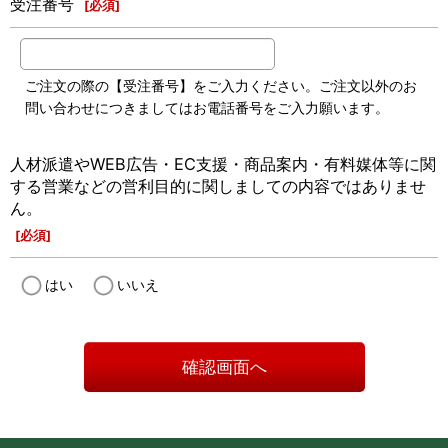
受注番号
[
必須
]
ご注文の際の【受注番号】をご入力ください。ご注文以外のお
問い合わせにつきましてはお電話番号をご入力願います。
人材派遣やWEB広告・EC支援・商品案内・有料媒体等に関
する営業などの営利目的に関しましての内容ではありませ
ん。
[
必須
]
はい
いいえ
確認画面へ