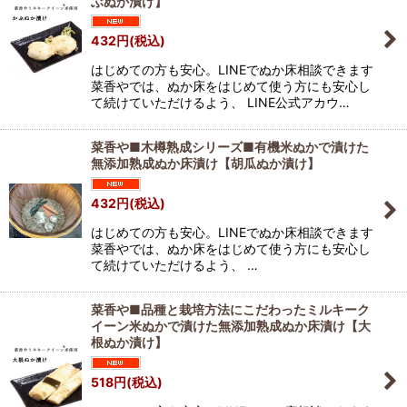
ぶぬか漬け】
432
円
(税込)
はじめての方も安心。LINEでぬか床相談できます
菜香やでは、ぬか床をはじめて使う方にも安心し
て続けていただけるよう、 LINE公式アカウ…
菜香や■木樽熟成シリーズ■有機米ぬかで漬けた
無添加熟成ぬか床漬け【胡瓜ぬか漬け】
432
円
(税込)
はじめての方も安心。LINEでぬか床相談できます
菜香やでは、ぬか床をはじめて使う方にも安心し
て続けていただけるよう、 …
菜香や■品種と栽培方法にこだわったミルキーク
イーン米ぬかで漬けた無添加熟成ぬか床漬け【大
根ぬか漬け】
518
円
(税込)