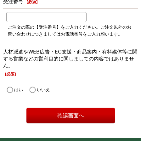
受注番号
[
必須
]
ご注文の際の【受注番号】をご入力ください。ご注文以外のお
問い合わせにつきましてはお電話番号をご入力願います。
人材派遣やWEB広告・EC支援・商品案内・有料媒体等に関
する営業などの営利目的に関しましての内容ではありませ
ん。
[
必須
]
はい
いいえ
確認画面へ