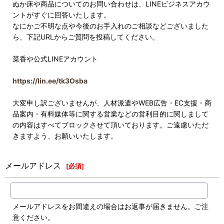
ぬか床や商品についてのお問い合わせは、LINEビジネスアカウ
ントがすぐに回答いたします。
なにかご不明な点や今後のお手入れのご相談などございました
ら、下記URLからご質問を投稿してください。
菜香や公式LINEアカウント
https://lin.ee/tk3Osba
大変申し訳ございませんが、人材派遣やWEB広告・EC支援・商
品案内・有料媒体等に関する営業などの営利目的に関しまして
の内容はすべてブロックさせて頂いております。ご遠慮いただ
きますよう、お願いいたします。
メールアドレス
[
必須
]
メールアドレスをお間違えの場合はお返事が届きません。ご注
意ください。