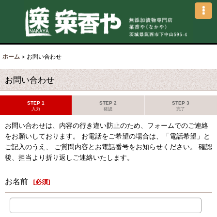
ホーム
>
お問い合わせ
お問い合わせ
STEP 1
STEP 2
STEP 3
入力
確認
完了
お問い合わせは、内容の行き違い防止のため、フォームでのご連絡
をお願いしております。 お電話をご希望の場合は、「電話希望」と
ご記入のうえ、 ご質問内容とお電話番号をお知らせください。 確認
後、担当より折り返しご連絡いたします。
お名前
[
必須
]