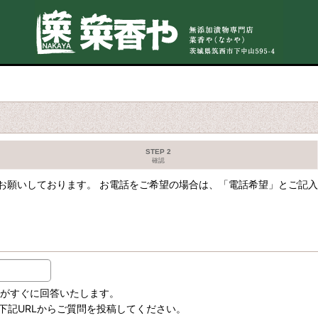
STEP 2
確認
願いしております。 お電話をご希望の場合は、「電話希望」とご記入
トがすぐに回答いたします。
下記URLからご質問を投稿してください。