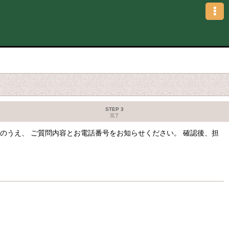
STEP 3
完了
のうえ、 ご質問内容とお電話番号をお知らせください。 確認後、担