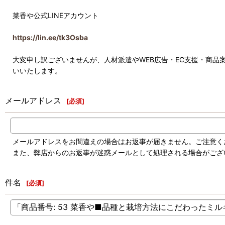
菜香や公式LINEアカウント
https://lin.ee/tk3Osba
大変申し訳ございませんが、人材派遣やWEB広告・EC支援・商
いいたします。
メールアドレス
[
必須
]
メールアドレスをお間違えの場合はお返事が届きません。ご注意く
また、弊店からのお返事が迷惑メールとして処理される場合がござ
件名
[
必須
]