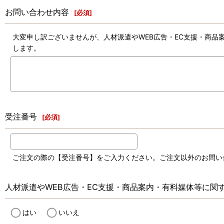
お問い合わせ内容
[
必須
]
大変申し訳ございませんが、人材派遣やWEB広告・EC支援・商
します。
受注番号
[
必須
]
ご注文の際の【受注番号】をご入力ください。ご注文以外のお問い
人材派遣やWEB広告・EC支援・商品案内・有料媒体等に関
はい
いいえ