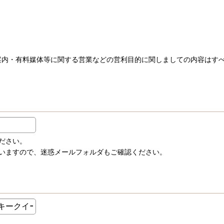
品案内・有料媒体等に関する営業などの営利目的に関しましての内容はす
ださい。
いますので、迷惑メールフォルダもご確認ください。