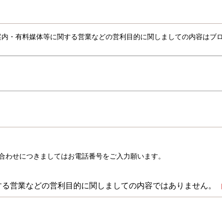
品案内・有料媒体等に関する営業などの営利目的に関しましての内容はブ
合わせにつきましてはお電話番号をご入力願います。
する営業などの営利目的に関しましての内容ではありません。