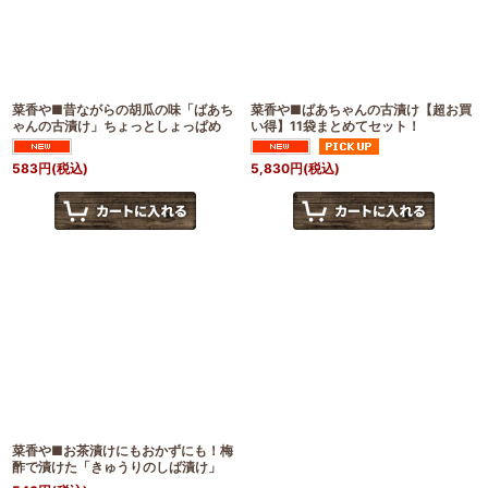
絞り込む
菜香や■昔ながらの胡瓜の味「ばあち
菜香や■ばあちゃんの古漬け【超お買
ゃんの古漬け」ちょっとしょっぱめ
い得】11袋まとめてセット！
583
円
(税込)
5,830
円
(税込)
菜香や■お茶漬けにもおかずにも！梅
酢で漬けた「きゅうりのしば漬け」