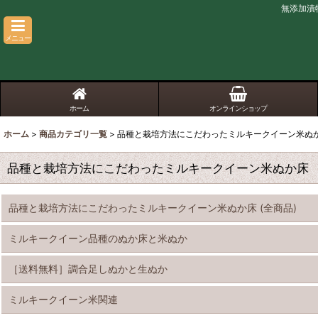
無添加漬
メニュー
ホーム
オンラインショップ
ホーム
>
商品カテゴリ一覧
>
品種と栽培方法にこだわったミルキークイーン米ぬ
品種と栽培方法にこだわったミルキークイーン米ぬか床
品種と栽培方法にこだわったミルキークイーン米ぬか床 (全商品)
ミルキークイーン品種のぬか床と米ぬか
［送料無料］調合足しぬかと生ぬか
ミルキークイーン米関連