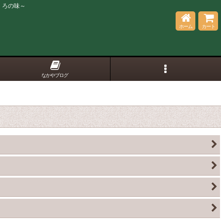
くろの味～
ホーム
カート
なかやブログ