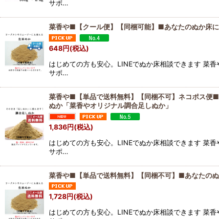
サポ…
菜香や■【クール便】【同梱可能】■あなたのぬか床
648
円
(税込)
はじめての方も安心。LINEでぬか床相談できます 菜
サポ…
菜香や■【単品で送料無料】【同梱不可】ネコポス便
ぬか「菜香やオリジナル調合足しぬか」
1,836
円
(税込)
はじめての方も安心。LINEでぬか床相談できます 菜
サポ…
菜香や■【単品で送料無料】【同梱不可】■あなたの
1,728
円
(税込)
はじめての方も安心。LINEでぬか床相談できます 菜