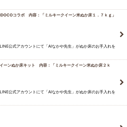
IDOCOコラボ 内容：「ミルキークイーン米ぬか床１．７ｋｇ」
LINE公式アカウントにて「AIなかや先生」がぬか床のお手入れを
イーンぬか床キット 内容：「ミルキークイーン米ぬか床２ｋ
LINE公式アカウントにて「AIなかや先生」がぬか床のお手入れを