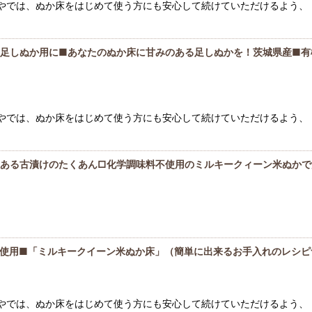
香やでは、ぬか床をはじめて使う方にも安心して続けていただけるよう、 
ま足しぬか用に■あなたのぬか床に甘みのある足しぬかを！茨城県産■有
香やでは、ぬか床をはじめて使う方にも安心して続けていただけるよう、 
のある古漬けのたくあん□化学調味料不使用のミルキークィーン米ぬかで
米使用■「ミルキークイーン米ぬか床」（簡単に出来るお手入れのレシピ
香やでは、ぬか床をはじめて使う方にも安心して続けていただけるよう、 