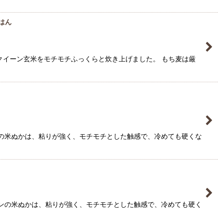
はん
クイーン玄米をモチモチふっくらと炊き上げました。 もち麦は厳
ンの米ぬかは、粘りが強く、モチモチとした触感で、冷めても硬くな
ーンの米ぬかは、粘りが強く、モチモチとした触感で、冷めても硬く