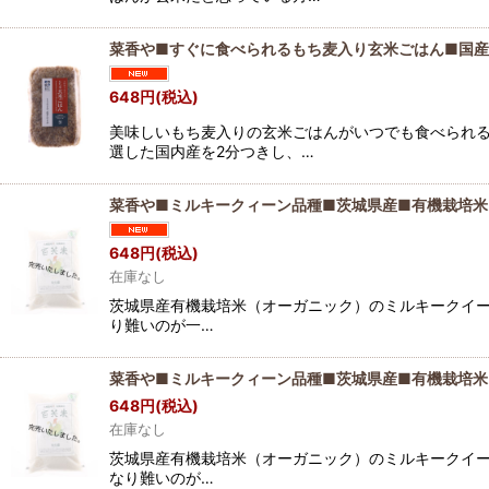
菜香や■すぐに食べられるもち麦入り玄米ごはん■国産
648
円
(税込)
美味しいもち麦入りの玄米ごはんがいつでも食べられる
選した国内産を2分つきし、…
菜香や■ミルキークィーン品種■茨城県産■有機栽培米
648
円
(税込)
在庫なし
茨城県産有機栽培米（オーガニック）のミルキークイー
り難いのが一…
菜香や■ミルキークィーン品種■茨城県産■有機栽培米
648
円
(税込)
在庫なし
茨城県産有機栽培米（オーガニック）のミルキークイー
なり難いのが…