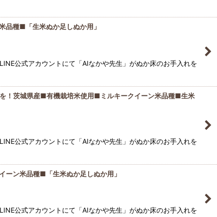
米品種■「生米ぬか足しぬか用」
LINE公式アカウントにて「AIなかや先生」がぬか床のお手入れを
を！茨城県産■有機栽培米使用■ミルキークイーン米品種■生米
LINE公式アカウントにて「AIなかや先生」がぬか床のお手入れを
イーン米品種■「生米ぬか足しぬか用」
LINE公式アカウントにて「AIなかや先生」がぬか床のお手入れを