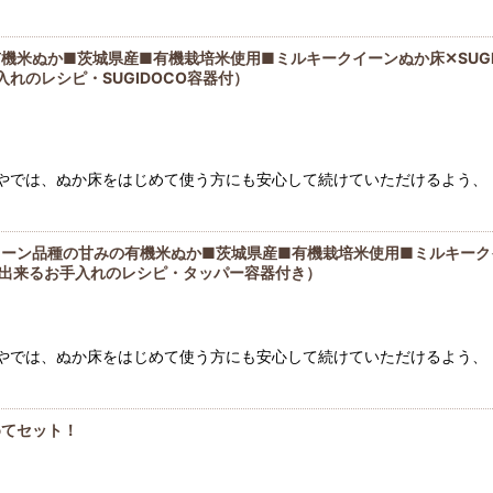
機米ぬか■茨城県産■有機栽培米使用■ミルキークイーンぬか床✕SUG
入れのレシピ・SUGIDOCO容器付）
香やでは、ぬか床をはじめて使う方にも安心して続けていただけるよう、 
ィーン品種の甘みの有機米ぬか■茨城県産■有機栽培米使用■ミルキーク
に出来るお手入れのレシピ・タッパー容器付き）
香やでは、ぬか床をはじめて使う方にも安心して続けていただけるよう、 
めてセット！