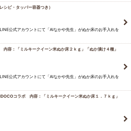
レシピ・タッパー容器つき）
LINE公式アカウントにて「AIなかや先生」がぬか床のお手入れを
 内容：「ミルキークイーン米ぬか床２ｋｇ」「ぬか漬け４種」
LINE公式アカウントにて「AIなかや先生」がぬか床のお手入れを
IDOCOコラボ 内容：「ミルキークイーン米ぬか床１．７ｋｇ」