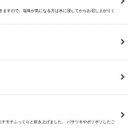
できますので、塩味が気になる方は水に浸してからお召し上がりく
モチモチふっくらと炊き上げました。 パサツキやボソボソしたご