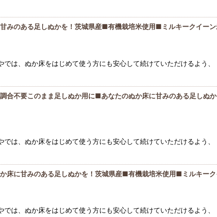
に甘みのある足しぬかを！茨城県産■有機栽培米使用■ミルキークイーン
香やでは、ぬか床をはじめて使う方にも安心して続けていただけるよう、 
■調合不要このまま足しぬか用に■あなたのぬか床に甘みのある足しぬか
香やでは、ぬか床をはじめて使う方にも安心して続けていただけるよう、 
ぬか床に甘みのある足しぬかを！茨城県産■有機栽培米使用■ミルキーク
香やでは、ぬか床をはじめて使う方にも安心して続けていただけるよう、 