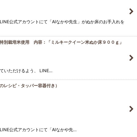
LINE公式アカウントにて「AIなかや先生」がぬか床のお手入れを
特別栽培米使用 内容：「ミルキークイーン米ぬか床９００ｇ」
いただけるよう、 LINE…
のレシピ・タッパー容器付き）
INE公式アカウントにて「AIなかや先…