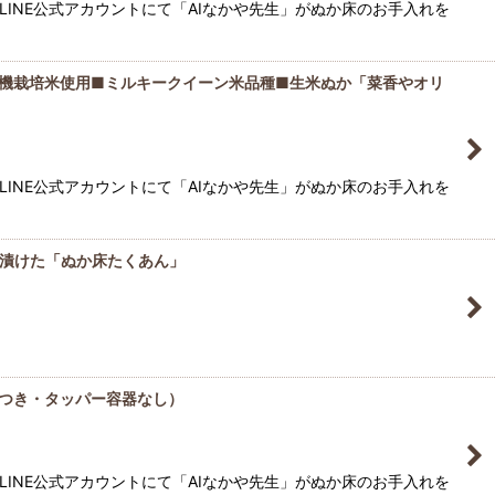
LINE公式アカウントにて「AIなかや先生」がぬか床のお手入れを
機栽培米使用■ミルキークイーン米品種■生米ぬか「菜香やオリ
LINE公式アカウントにて「AIなかや先生」がぬか床のお手入れを
漬けた「ぬか床たくあん」
つき・タッパー容器なし）
LINE公式アカウントにて「AIなかや先生」がぬか床のお手入れを