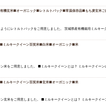
有機玄米■オーガニック■レトルトパック■常温保存品■もち麦玄米ご
ようにレトルトパックをご用意しました。 茨城県産有機栽培ミルキー
■ミルキークイーン百笑米■白米■オーガニック■米
ン米をご用意しました。 ■ミルキークイーンとは？ ミルキークイー
■ミルキークイーン百笑米■玄米■オーガニック■米
ン玄米をご用意しました。 ■ミルキークイーンとは？ ミルキークイ